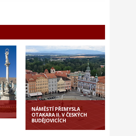
NÁMĚSTÍ PŘEMYSLA
OTAKARA II. V ČESKÝCH
BUDĚJOVICÍCH