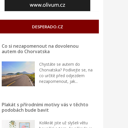
DESPERADO.CZ
Co si nezapomenout na dovolenou
autem do Chorvatska
Chystáte se autem do
Chorvatska? Podívejte se, na
co určitě před odjezdem
nezapomenout, jak...
Plakát s přírodními motivy vás v těchto
podobách bude bavit
Kolikrát jste už slyšeli větu