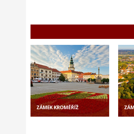
ZÁMEK KROMĚŘÍŽ
ZÁM