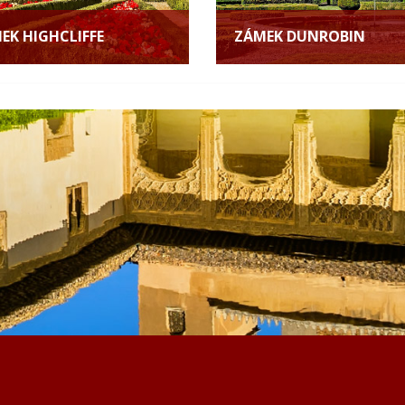
EK HIGHCLIFFE
ZÁMEK DUNROBIN