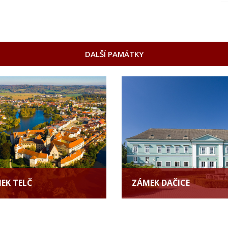
DALŠÍ PAMÁTKY
EK TELČ
ZÁMEK DAČICE