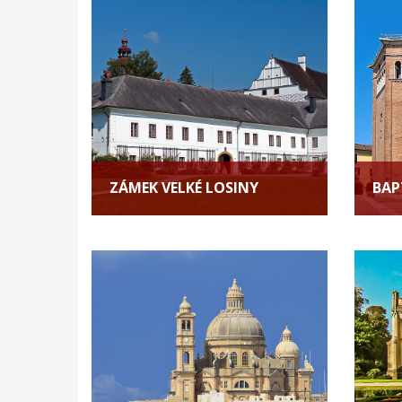
ZÁMEK VELKÉ LOSINY
BAP