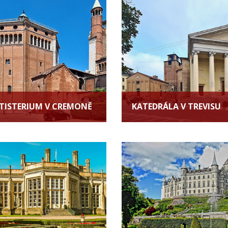
TISTERIUM V CREMONĚ
KATEDRÁLA V TREVISU