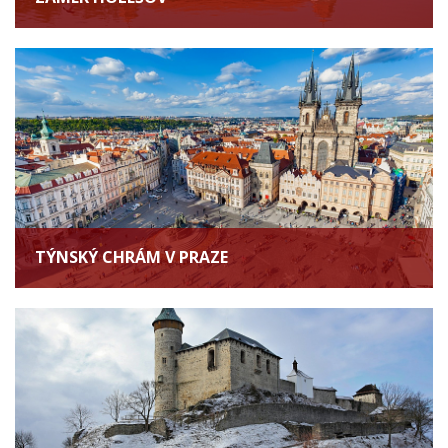
TÝNSKÝ CHRÁM V PRAZE