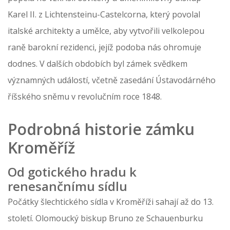
Karel II. z Lichtensteinu-Castelcorna, který povolal
italské architekty a umělce, aby vytvořili velkolepou
raně barokní rezidenci, jejíž podoba nás ohromuje
dodnes. V dalších obdobích byl zámek svědkem
významných událostí, včetně zasedání Ústavodárného
říšského sněmu v revolučním roce 1848.
Podrobná historie zámku
Kroměříž
Od gotického hradu k
renesančnímu sídlu
Počátky šlechtického sídla v Kroměříži sahají až do 13.
století. Olomoucký biskup Bruno ze Schauenburku