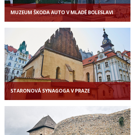
MUZEUM ŠKODA AUTO V MLADÉ BOLESLAVI
STARONOVÁ SYNAGOGA V PRAZE