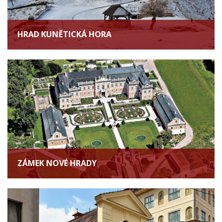
HRAD KUNĚTICKÁ HORA
ZÁMEK NOVÉ HRADY