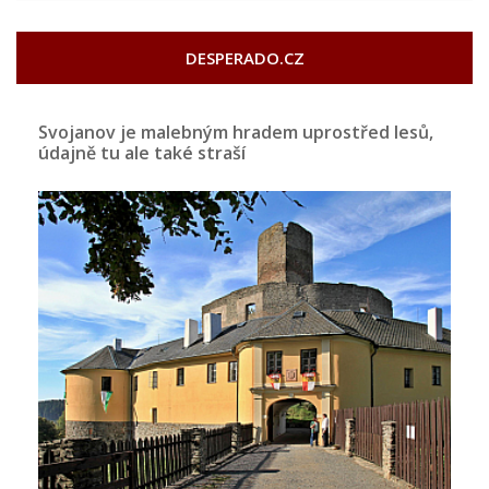
DESPERADO.CZ
Svojanov je malebným hradem uprostřed lesů,
údajně tu ale také straší