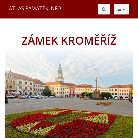
ATLAS PAMÁTEK.INFO
ZÁMEK KROMĚŘÍŽ