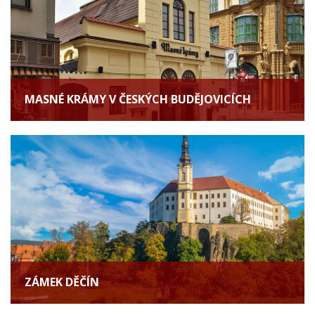
MASNÉ KRÁMY V ČESKÝCH BUDĚJOVICÍCH
ZÁMEK DĚČÍN