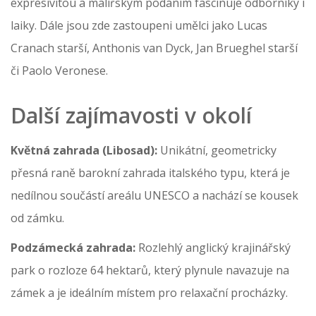
expresivitou a malířským podáním fascinuje odborníky i
laiky. Dále jsou zde zastoupeni umělci jako Lucas
Cranach starší, Anthonis van Dyck, Jan Brueghel starší
či Paolo Veronese.
Další zajímavosti v okolí
Květná zahrada (Libosad):
Unikátní, geometricky
přesná raně barokní zahrada italského typu, která je
nedílnou součástí areálu UNESCO a nachází se kousek
od zámku.
Podzámecká zahrada:
Rozlehlý anglický krajinářský
park o rozloze 64 hektarů, který plynule navazuje na
zámek a je ideálním místem pro relaxační procházky.