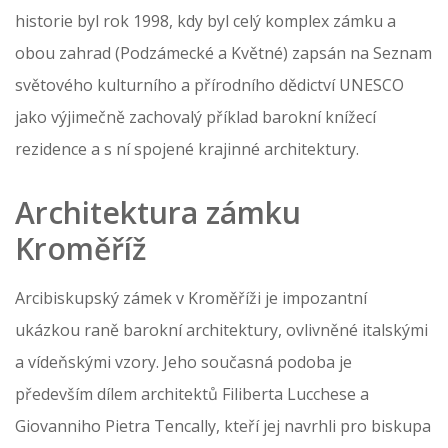
historie byl rok 1998, kdy byl celý komplex zámku a
obou zahrad (Podzámecké a Květné) zapsán na Seznam
světového kulturního a přírodního dědictví UNESCO
jako výjimečně zachovalý příklad barokní knížecí
rezidence a s ní spojené krajinné architektury.
Architektura zámku
Kroměříž
Arcibiskupský zámek v Kroměříži je impozantní
ukázkou raně barokní architektury, ovlivněné italskými
a vídeňskými vzory. Jeho současná podoba je
především dílem architektů Filiberta Lucchese a
Giovanniho Pietra Tencally, kteří jej navrhli pro biskupa