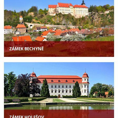
ZÁMEK BECHYNĚ
ZÁMEK HOLEŠOV