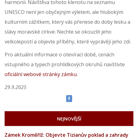
harmonii. Návštěva tohoto klenotu na seznamu
UNESCO není jen obyčejným výletem, ale hlubokým
kulturním zážitkem, který vás přenese do doby lesku a
slávy moravské církve. Nechte se okouzlit jeho
velkolepostí a objevte příběhy, které vyprávějí jeho zdi.
Pro aktuální informace o otevírací době, cenách
vstupného a typech prohlídkových okruhů navštivte
oficiální webové stránky zámku
.
29.9.2025
NEJNOVĚJŠÍ
Zámek Kroměříž: Objevte Tizianův poklad a zahrady