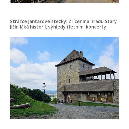
Strážce Jantarové stezky: Zřícenina hradu Starý
Jičín láká historií, výhledy i letními koncerty