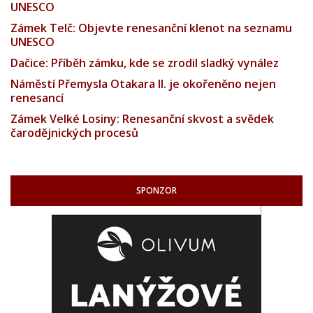
UNESCO
Zámek Telč: Objevte renesanční klenot na seznamu
UNESCO
Dačice: Příběh zámku, kde se zrodil sladký vynález
Náměstí Přemysla Otakara II. je okořeněno nejen
renesancí
Zámek Velké Losiny: Renesanční skvost a svědek
čarodějnických procesů
SPONZOR