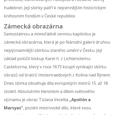
hudebnin. Její sbírky patří k nejcennějším historickým
knihovním fondům v České republice.
Zámecká obrazárna
Samostatnou a mimořádně cennou kapitolou je
zámecká obrazárna, která je po Národní galerii druhou
nejvýznamnější sbírkou starého umění v Česku. Její
základ položil biskup Karel II. z Lichtensteinu-
Castelcorna, který v roce 1673 koupil vynikající sbírku
obrazů od bratrů Imstenraedových z Kolína nad Rýnem.
Dnes sbírka obsahuje díla evropských mistrů 15. až 18.
století. Absolutním klenotem a dílem světového
významu je obraz Tiziana Vecellia
„Apollón a
Marsyas“
, pozdní mistrovské dílo, které svou