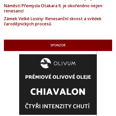
Náměstí Přemysla Otakara II. je okořeněno nejen
renesancí
Zámek Velké Losiny: Renesanční skvost a svědek
čarodějnických procesů
SPONZOR