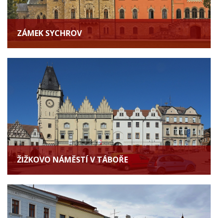
ZÁMEK SYCHROV
ŽIŽKOVO NÁMĚSTÍ V TÁBOŘE