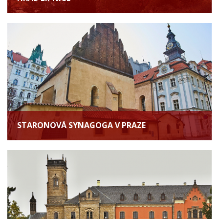
STARONOVÁ SYNAGOGA V PRAZE