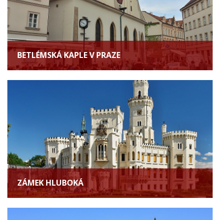
BETLÉMSKÁ KAPLE V PRAZE
ZÁMEK HLUBOKÁ