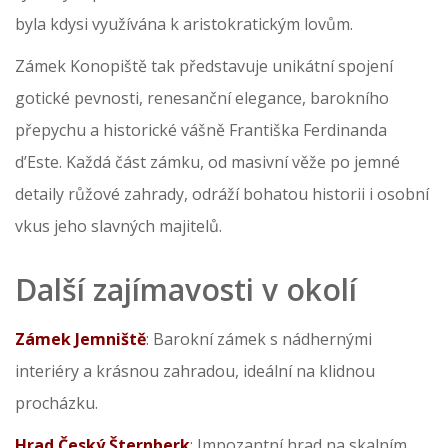
byla kdysi využívána k aristokratickým lovům.
Zámek Konopiště tak představuje unikátní spojení
gotické pevnosti, renesanční elegance, barokního
přepychu a historické vášně Františka Ferdinanda
d’Este. Každá část zámku, od masivní věže po jemné
detaily růžové zahrady, odráží bohatou historii i osobní
vkus jeho slavných majitelů.
Další zajímavosti v okolí
Zámek Jemniště
: Barokní zámek s nádhernými
interiéry a krásnou zahradou, ideální na klidnou
procházku.
Hrad Český Šternberk
: Impozantní hrad na skalním