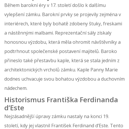
Během barokní éry v 17. století došlo k dalšímu
vylepšení zámku. Barokní prvky se projevily zejména v
interiérech, které byly bohatě zdobeny štuky, freskami
a nástěnnými malbami. Reprezentační sály získaly
honosnou výzdobu, která měla ohromit návštěvníky a
podtrhnout společenské postavení majitelů. Baroko
přineslo také přestavbu kaple, která se stala jedním z
architektonických vrcholů zámku. Kaple Panny Marie
dodnes uchvacuje svou bohatou výzdobou a duchovním
nádechem.
Historismus Františka Ferdinanda
d’Este
Nejzásadnější úpravy zámku nastaly na konci 19.
století, kdy jej vlastnil František Ferdinand d’Este. Tento