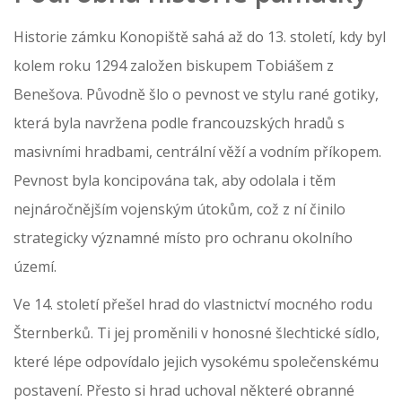
Historie zámku Konopiště sahá až do 13. století, kdy byl
kolem roku 1294 založen biskupem Tobiášem z
Benešova. Původně šlo o pevnost ve stylu rané gotiky,
která byla navržena podle francouzských hradů s
masivními hradbami, centrální věží a vodním příkopem.
Pevnost byla koncipována tak, aby odolala i těm
nejnáročnějším vojenským útokům, což z ní činilo
strategicky významné místo pro ochranu okolního
území.
Ve 14. století přešel hrad do vlastnictví mocného rodu
Šternberků. Ti jej proměnili v honosné šlechtické sídlo,
které lépe odpovídalo jejich vysokému společenskému
postavení. Přesto si hrad uchoval některé obranné