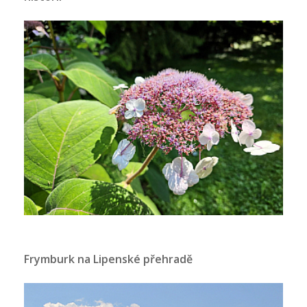
Frymburk na Lipenské přehradě