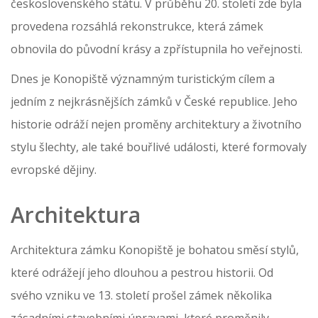
československého státu. V průběhu 20. století zde byla
provedena rozsáhlá rekonstrukce, která zámek
obnovila do původní krásy a zpřístupnila ho veřejnosti.
Dnes je Konopiště významným turistickým cílem a
jedním z nejkrásnějších zámků v České republice. Jeho
historie odráží nejen proměny architektury a životního
stylu šlechty, ale také bouřlivé události, které formovaly
evropské dějiny.
Architektura
Architektura zámku Konopiště je bohatou směsí stylů,
které odrážejí jeho dlouhou a pestrou historii. Od
svého vzniku ve 13. století prošel zámek několika
zásadními stavebními úpravami, které proměnily