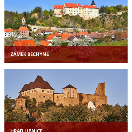
ZÁMEK BECHYNĚ
HRAD LIPNICE