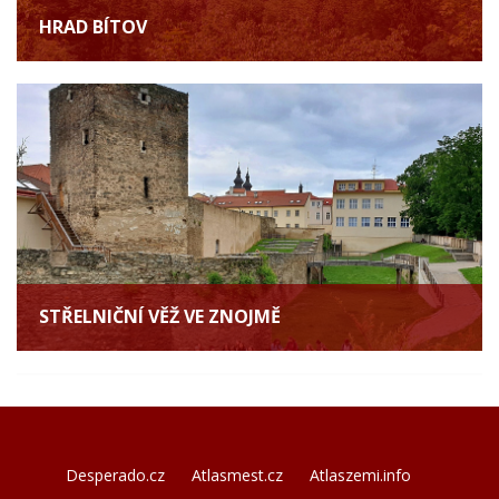
HRAD BÍTOV
STŘELNIČNÍ VĚŽ VE ZNOJMĚ
Desperado.cz
Atlasmest.cz
Atlaszemi.info