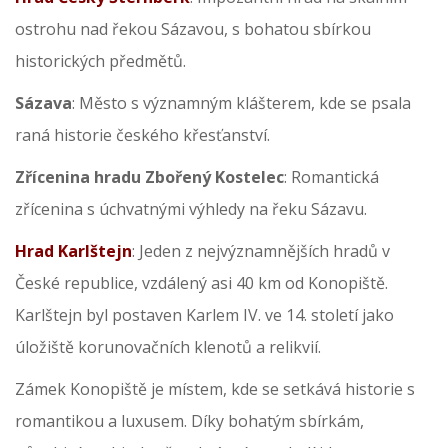
ostrohu nad řekou Sázavou, s bohatou sbírkou
historických předmětů.
Sázava
: Město s významným klášterem, kde se psala
raná historie českého křesťanství.
Zřícenina hradu Zbořený Kostelec
: Romantická
zřícenina s úchvatnými výhledy na řeku Sázavu.
Hrad Karlštejn
: Jeden z nejvýznamnějších hradů v
České republice, vzdálený asi 40 km od Konopiště.
Karlštejn byl postaven Karlem IV. ve 14. století jako
úložiště korunovačních klenotů a relikvií.
Zámek Konopiště je místem, kde se setkává historie s
romantikou a luxusem. Díky bohatým sbírkám,