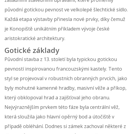
původní gotickou pevnost ve velkolepé šlechtické sídlo.
Každá etapa výstavby přinesla nové prvky, díky čemuž
je Konopiště unikátním příkladem vývoje české
aristokratické architektury.
Gotické základy
Původní stavba z 13. století byla typickou gotickou
pevností inspirovanou francouzskými kastely. Tento
styl se projevoval v robustních obranných prvcích, jako
byly mohutné kamenné hradby, masivní věže a příkop,
který obklopoval hrad a zajišťoval jeho obranu.
Nejvýraznějším prvkem této fáze byla centrální věž,
která sloužila jako hlavní opěrný bod a útočiště v
případě obléhání. Dodnes si zámek zachoval některé z