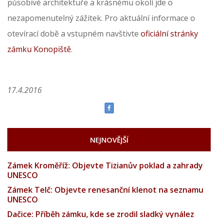
působivé architektuře a krásnému okolí jde o
nezapomenutelný zážitek. Pro aktuální informace o
otevírací době a vstupném navštivte
oficiální stránky
zámku Konopiště
.
17.4.2016
NEJNOVĚJŠÍ
Zámek Kroměříž: Objevte Tizianův poklad a zahrady
UNESCO
Zámek Telč: Objevte renesanční klenot na seznamu
UNESCO
Dačice: Příběh zámku, kde se zrodil sladký vynález