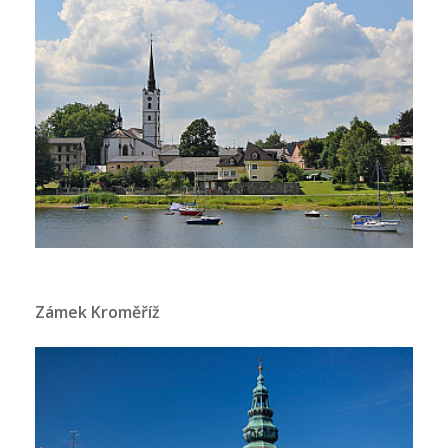
Zámek Kroměříž