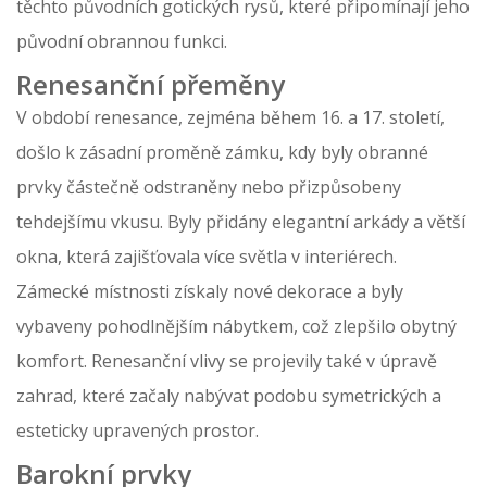
těchto původních gotických rysů, které připomínají jeho
původní obrannou funkci.
Renesanční přeměny
V období renesance, zejména během 16. a 17. století,
došlo k zásadní proměně zámku, kdy byly obranné
prvky částečně odstraněny nebo přizpůsobeny
tehdejšímu vkusu. Byly přidány elegantní arkády a větší
okna, která zajišťovala více světla v interiérech.
Zámecké místnosti získaly nové dekorace a byly
vybaveny pohodlnějším nábytkem, což zlepšilo obytný
komfort. Renesanční vlivy se projevily také v úpravě
zahrad, které začaly nabývat podobu symetrických a
esteticky upravených prostor.
Barokní prvky