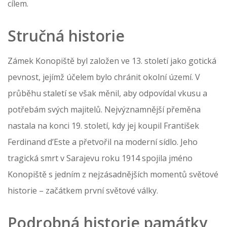
cílem.
Stručná historie
Zámek Konopiště byl založen ve 13. století jako gotická
pevnost, jejímž účelem bylo chránit okolní území. V
průběhu staletí se však měnil, aby odpovídal vkusu a
potřebám svých majitelů. Nejvýznamnější přeměna
nastala na konci 19. století, kdy jej koupil František
Ferdinand d’Este a přetvořil na moderní sídlo. Jeho
tragická smrt v Sarajevu roku 1914 spojila jméno
Konopiště s jedním z nejzásadnějších momentů světové
historie – začátkem první světové války.
Podrobná historie památky