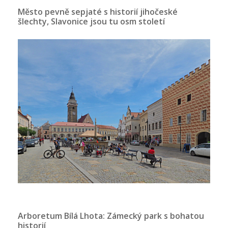
Město pevně sepjaté s historií jihočeské
šlechty, Slavonice jsou tu osm století
Arboretum Bílá Lhota: Zámecký park s bohatou
historií