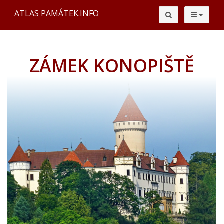
ATLAS PAMÁTEK.INFO
ZÁMEK KONOPIŠTĚ