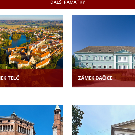
DALŠÍ PAMÁTKY
EK TELČ
ZÁMEK DAČICE