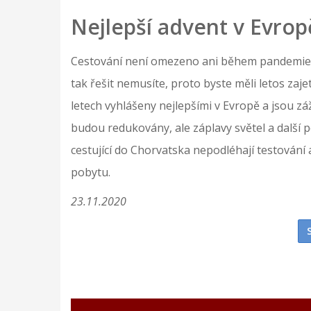
Nejlepší advent v Evrop
Cestování není omezeno ani během pandemie, st
tak řešit nemusíte, proto byste měli letos zaj
letech vyhlášeny nejlepšími v Evropě a jsou zá
budou redukovány, ale záplavy světel a další 
cestující do Chorvatska nepodléhají testování
pobytu.
23.11.2020