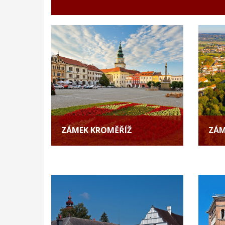
ZÁMEK KROMĚŘÍŽ
ZÁM