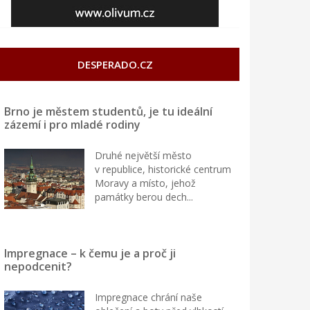
DESPERADO.CZ
Brno je městem studentů, je tu ideální
zázemí i pro mladé rodiny
Druhé největší město
v republice, historické centrum
Moravy a místo, jehož
památky berou dech...
Impregnace – k čemu je a proč ji
nepodcenit?
Impregnace chrání naše