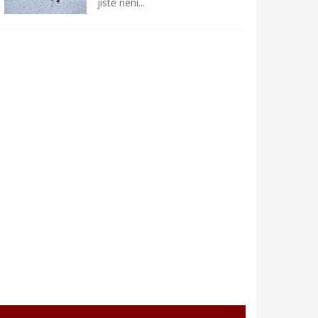
jistě není...