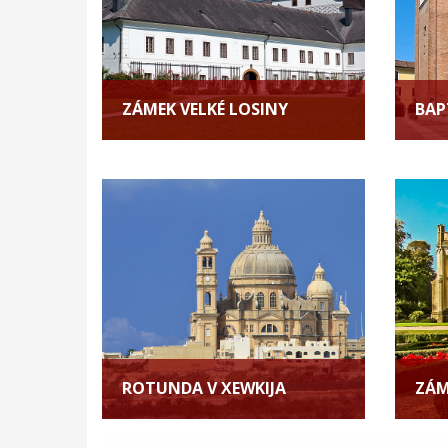
ZÁMEK VELKÉ LOSINY
BAP
ROTUNDA V XEWKIJA
ZÁM