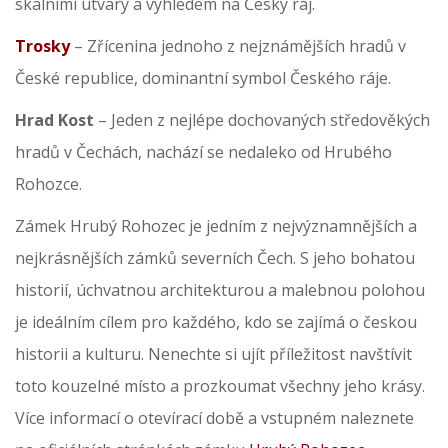
skalními útvary a výhledem na Český ráj.
Trosky
– Zřícenina jednoho z nejznámějších hradů v
České republice, dominantní symbol Českého ráje.
Hrad Kost
– Jeden z nejlépe dochovaných středověkých
hradů v Čechách, nachází se nedaleko od Hrubého
Rohozce.
Zámek Hrubý Rohozec je jedním z nejvýznamnějších a
nejkrásnějších zámků severních Čech. S jeho bohatou
historií, úchvatnou architekturou a malebnou polohou
je ideálním cílem pro každého, kdo se zajímá o českou
historii a kulturu. Nenechte si ujít příležitost navštívit
toto kouzelné místo a prozkoumat všechny jeho krásy.
Více informací o otevírací době a vstupném naleznete