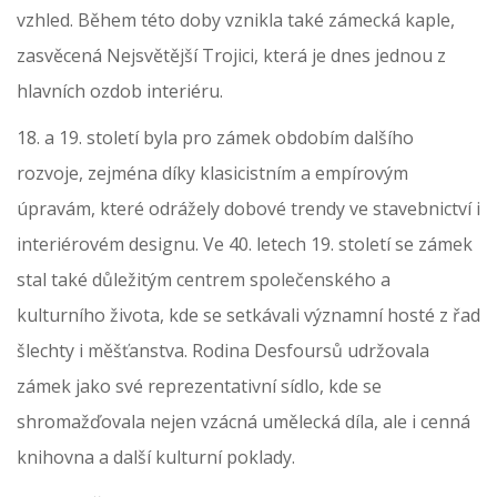
vzhled. Během této doby vznikla také zámecká kaple,
zasvěcená Nejsvětější Trojici, která je dnes jednou z
hlavních ozdob interiéru.
18. a 19. století byla pro zámek obdobím dalšího
rozvoje, zejména díky klasicistním a empírovým
úpravám, které odrážely dobové trendy ve stavebnictví i
interiérovém designu. Ve 40. letech 19. století se zámek
stal také důležitým centrem společenského a
kulturního života, kde se setkávali významní hosté z řad
šlechty i měšťanstva. Rodina Desfoursů udržovala
zámek jako své reprezentativní sídlo, kde se
shromažďovala nejen vzácná umělecká díla, ale i cenná
knihovna a další kulturní poklady.