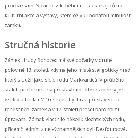
procházkám. Navíc se zde během roku konají různé
kulturní akce a výstavy, které oživují bohatou minulost
zámku.
Stručná historie
Zámek Hrubý Rohozec má své počátky v druhé
polovině 13. století, kdy na jeho místě stál gotický hrad,
který sloužil jako sídlo rodu Markvarticů. V průběhu
staletí prošel mnoha přestavbami, které změnily jeho
vzhled a funkci. V 16. století byl hrad přestavěn na
renesanční zámek a v 17. století prošel barokními
úpravami. Zámek vlastnilo několik šlechtických rodů,
přičemž jedním z nejvýznamnějších byli Desfoursové,