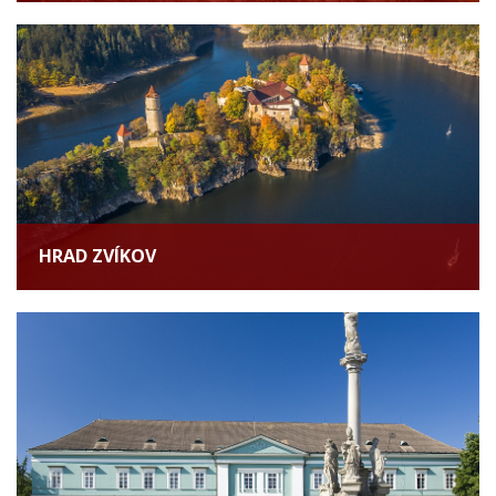
HRAD ZVÍKOV