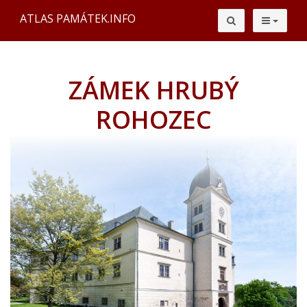
ATLAS PAMÁTEK.INFO
ZÁMEK HRUBÝ
ROHOZEC