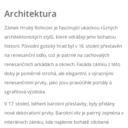
Architektura
Zámek Hrubý Rohozec je fascinující ukázkou různých
architektonických stylů, které odrážejí jeho bohatou
historii. Původní gotický hrad byl v 16. století přestavěn
na renesanční sídlo, což je patrné na zachovalých
renesančních arkádách a oknech. Fasáda zámku z této
doby je poměrně strohá, ale elegantní, s výraznými
renesančními prvky, jako jsou pravoúhlé portály a
sgrafitová výzdoba.
V 17. století, během barokní přestavby, byly přidány
nové dekorativní prvky. Barokní vliv je patrný zejména v
interiérech zámku, kde najdeme bohatě zdobené