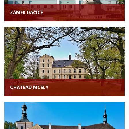
ZÁMEK DAČICE
CHATEAU MCELY