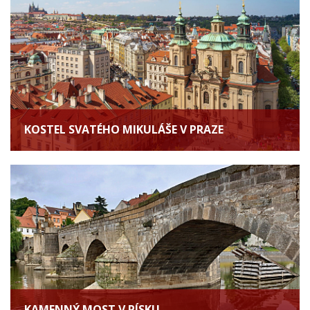
KOSTEL SVATÉHO MIKULÁŠE V PRAZE
KAMENNÝ MOST V PÍSKU