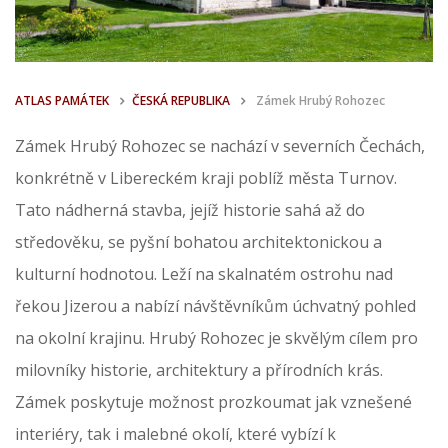
ATLAS PAMÁTEK
ČESKÁ REPUBLIKA
Zámek Hrubý Rohozec
Zámek Hrubý Rohozec se nachází v severních Čechách,
konkrétně v Libereckém kraji poblíž města Turnov.
Tato nádherná stavba, jejíž historie sahá až do
středověku, se pyšní bohatou architektonickou a
kulturní hodnotou. Leží na skalnatém ostrohu nad
řekou Jizerou a nabízí návštěvníkům úchvatný pohled
na okolní krajinu. Hrubý Rohozec je skvělým cílem pro
milovníky historie, architektury a přírodních krás.
Zámek poskytuje možnost prozkoumat jak vznešené
interiéry, tak i malebné okolí, které vybízí k