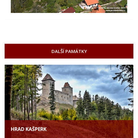
DALŠÍ PAMÁTKY
HRAD KAŠPERK