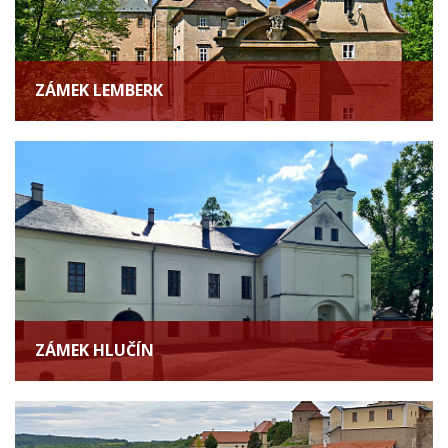
ZÁMEK LEMBERK
ZÁMEK HLUČÍN