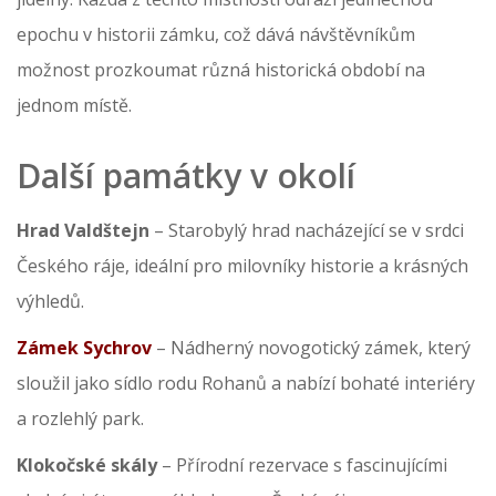
epochu v historii zámku, což dává návštěvníkům
možnost prozkoumat různá historická období na
jednom místě.
Další památky v okolí
Hrad Valdštejn
– Starobylý hrad nacházející se v srdci
Českého ráje, ideální pro milovníky historie a krásných
výhledů.
Zámek Sychrov
– Nádherný novogotický zámek, který
sloužil jako sídlo rodu Rohanů a nabízí bohaté interiéry
a rozlehlý park.
Klokočské skály
– Přírodní rezervace s fascinujícími