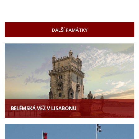
DALŠÍ PAMÁTKY
BELÉMSKÁ VĚŽ V LISABONU