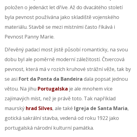
položen o jedenáct let dříve. Až do dvacátého století
byla pevnost používána jako skladiště vojenského
materiálu. Stavbě se mezi místními často říkává i
Pevnost Panny Marie.
Dřevěný padací most jistě působí romanticky, na svou
dobu byl ale poměrně moderní záležitostí. Čtvercová
pevnost, která má v rozích kruhové strážní věže, tak by
se asi
Fort da Ponta da Bandeira
dala popsat jednou
větou. Na jihu
Portugalska
je ale mnohem více
zajímavých míst, než je právě toto. Tak například
maurský
hrad Silves
, ale také
Igreja de Santa Maria
,
gotická sakrální stavba, vedená od roku 1922 jako
portugalská národní kulturní památka.