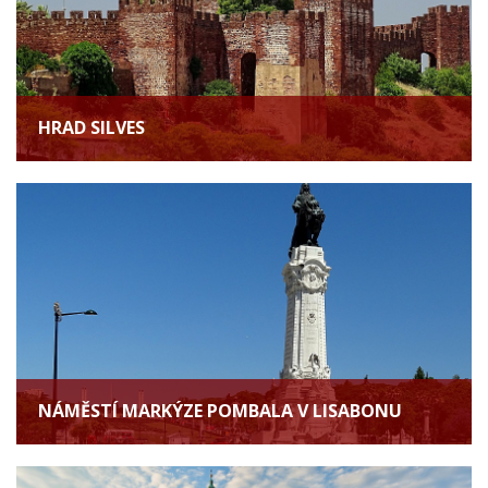
HRAD SILVES
NÁMĚSTÍ MARKÝZE POMBALA V LISABONU