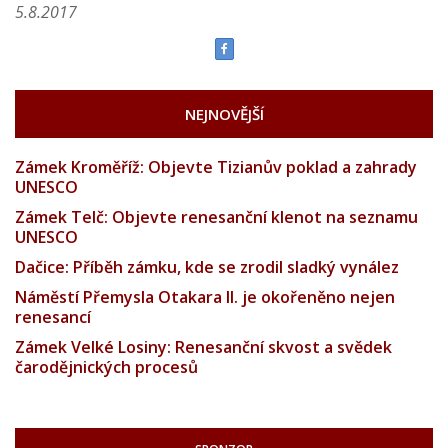
5.8.2017
NEJNOVĚJŠÍ
Zámek Kroměříž: Objevte Tizianův poklad a zahrady
UNESCO
Zámek Telč: Objevte renesanční klenot na seznamu
UNESCO
Dačice: Příběh zámku, kde se zrodil sladký vynález
Náměstí Přemysla Otakara II. je okořeněno nejen
renesancí
Zámek Velké Losiny: Renesanční skvost a svědek
čarodějnických procesů