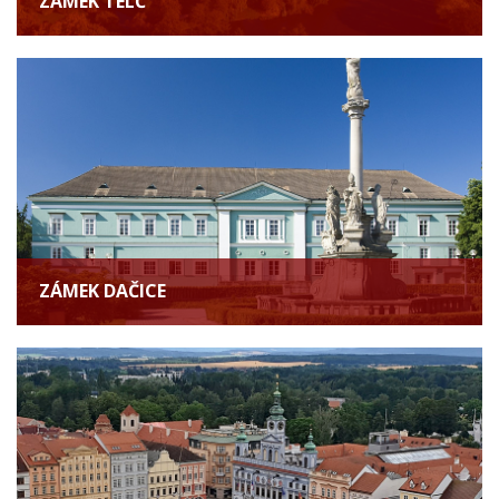
ZÁMEK TELČ
ZÁMEK DAČICE