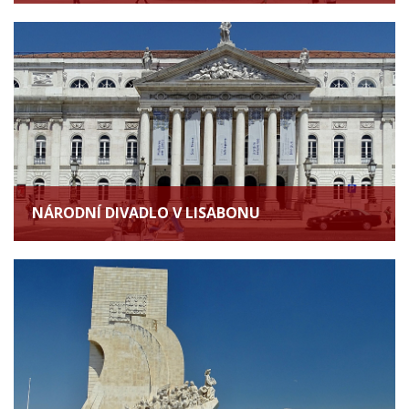
NÁRODNÍ DIVADLO V LISABONU