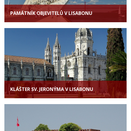
PAMÁTNÍK OBJEVITELŮ V LISABONU
KLÁŠTER SV. JERONÝMA V LISABONU