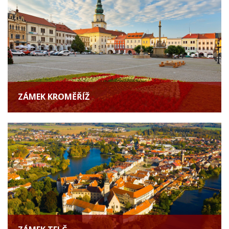
ZÁMEK KROMĚŘÍŽ