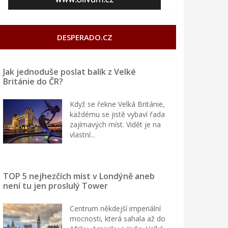
DESPERADO.CZ
Jak jednoduše poslat balík z Velké
Británie do ČR?
Když se řekne Velká Británie,
každému se jistě vybaví řada
zajímavých míst. Vidět je na
vlastní...
TOP 5 nejhezčích míst v Londýně aneb
není tu jen proslulý Tower
Centrum někdejší imperiální
mocnosti, která sahala až do