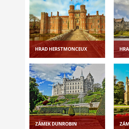
HRAD HERSTMONCEUX
HRA
ZÁMEK DUNROBIN
ZÁM