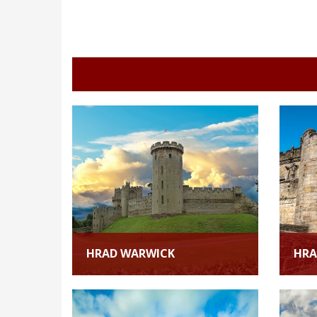
HRAD WARWICK
HRA