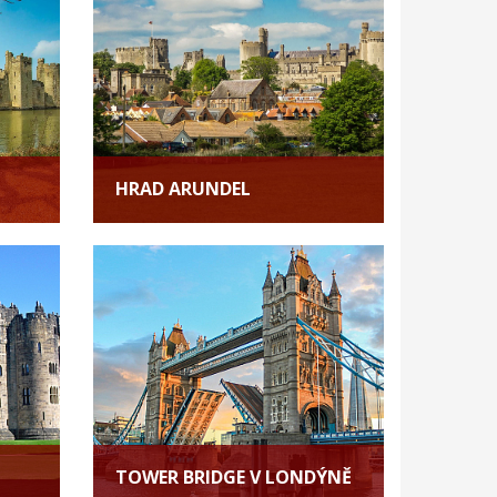
HRAD ARUNDEL
TOWER BRIDGE V LONDÝNĚ