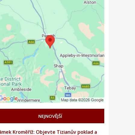
NEJNOVĚJŠÍ
ámek Kroměříž: Objevte Tizianův poklad a