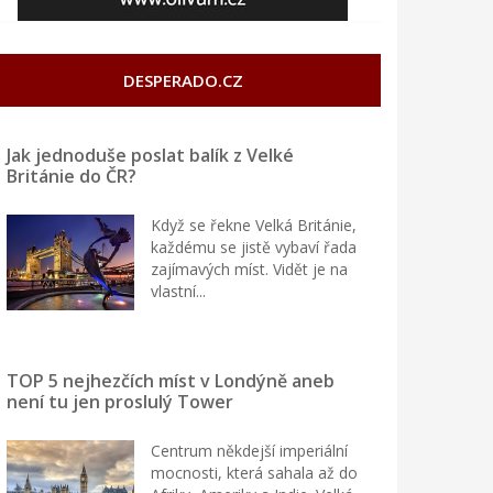
DESPERADO.CZ
Jak jednoduše poslat balík z Velké
Británie do ČR?
Když se řekne Velká Británie,
každému se jistě vybaví řada
zajímavých míst. Vidět je na
vlastní...
TOP 5 nejhezčích míst v Londýně aneb
není tu jen proslulý Tower
Centrum někdejší imperiální
mocnosti, která sahala až do