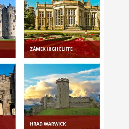
ZÁMEK HIGHCLIFFE
HRAD WARWICK