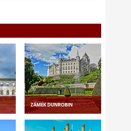
ZÁMEK DUNROBIN