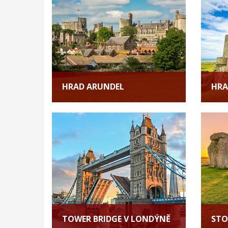
HRAD ARUNDEL
HRA
TOWER BRIDGE V LONDÝNĚ
STO