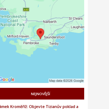
NEJNOVĚJŠÍ
ámek Kroměříž: Objevte Tizianův poklad a