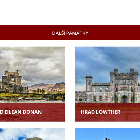
DALŠÍ PAMÁTKY
D EILEAN DONAN
HRAD LOWTHER