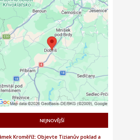
NEJNOVĚJŠÍ
ámek Kroměříž: Objevte Tizianův poklad a