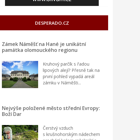
DESPERADO.CZ
Zámek Náměšť na Hané je unikátní
památka olomouckého regionu
Kruhový parčík s řadou
lipových alejí? Přesně tak na
první pohled vypadá areál
zámku v Náměšti...
Nejvýše položené město střední Evropy:
Boží Dar
Čerstvý vzduch
s krušnohorským nádechem