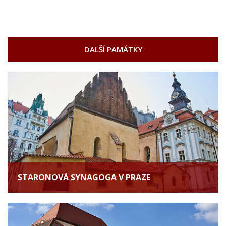
DALŠÍ PAMÁTKY
STARONOVÁ SYNAGOGA V PRAZE