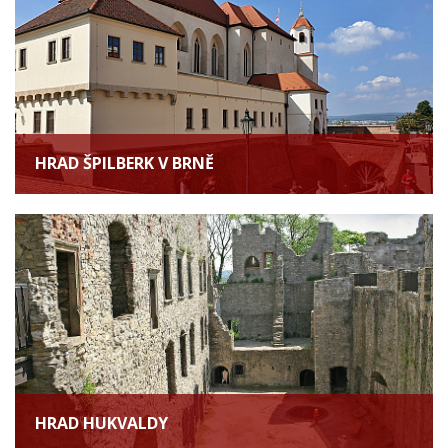
HRAD ŠPILBERK V BRNĚ
HRAD HUKVALDY