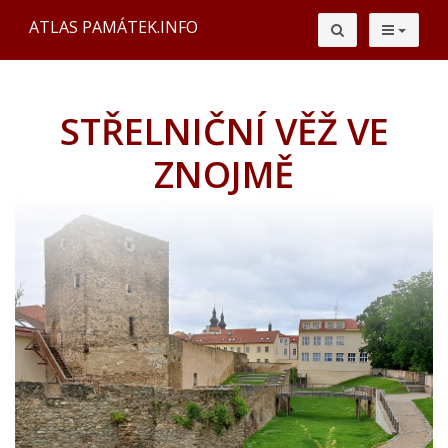
ATLAS PAMÁTEK.INFO
STŘELNIČNÍ VĚŽ VE
ZNOJMĚ