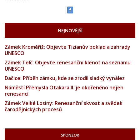
NEJNOVĚJŠÍ
Zámek Kroměříž: Objevte Tizianův poklad a zahrady
UNESCO
Zámek Telč: Objevte renesanční klenot na seznamu
UNESCO
Dačice: Příběh zámku, kde se zrodil sladký vynález
Náměstí Přemysla Otakara II. je okořeněno nejen
renesancí
Zámek Velké Losiny: Renesanční skvost a svědek
čarodějnických procesů
SPONZOR