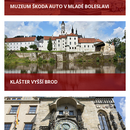
MUZEUM ŠKODA AUTO V MLADÉ BOLESLAVI
KLÁŠTER VYŠŠÍ BROD