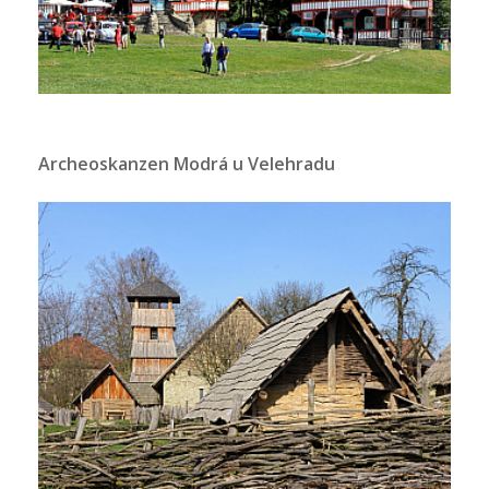
Archeoskanzen Modrá u Velehradu