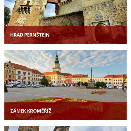
HRAD PERNŠTEJN
ZÁMEK KROMĚŘÍŽ