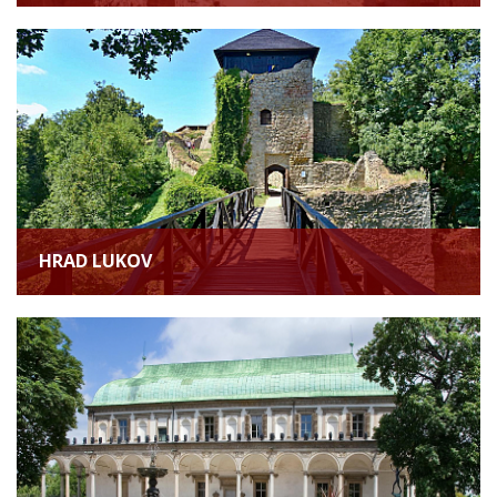
HRAD LUKOV