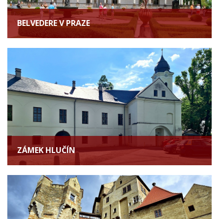
BELVEDERE V PRAZE
ZÁMEK HLUČÍN