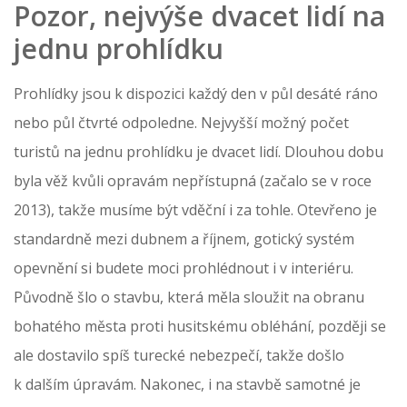
Pozor, nejvýše dvacet lidí na
jednu prohlídku
Prohlídky jsou k dispozici každý den v půl desáté ráno
nebo půl čtvrté odpoledne. Nejvyšší možný počet
turistů na jednu prohlídku je dvacet lidí. Dlouhou dobu
byla věž kvůli opravám nepřístupná (začalo se v roce
2013), takže musíme být vděční i za tohle. Otevřeno je
standardně mezi dubnem a říjnem, gotický systém
opevnění si budete moci prohlédnout i v interiéru.
Původně šlo o stavbu, která měla sloužit na obranu
bohatého města proti husitskému obléhání, později se
ale dostavilo spíš turecké nebezpečí, takže došlo
k dalším úpravám. Nakonec, i na stavbě samotné je