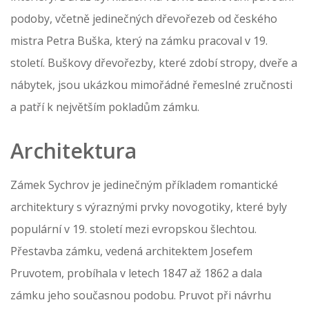
podoby, včetně jedinečných dřevořezeb od českého
mistra Petra Buška, který na zámku pracoval v 19.
století. Buškovy dřevořezby, které zdobí stropy, dveře a
nábytek, jsou ukázkou mimořádné řemeslné zručnosti
a patří k největším pokladům zámku.
Architektura
Zámek Sychrov je jedinečným příkladem romantické
architektury s výraznými prvky novogotiky, které byly
populární v 19. století mezi evropskou šlechtou.
Přestavba zámku, vedená architektem Josefem
Pruvotem, probíhala v letech 1847 až 1862 a dala
zámku jeho současnou podobu. Pruvot při návrhu