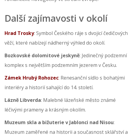
Další zajímavosti v okolí
Hrad Trosky
: Symbol Českého ráje s dvojicí čedičových
věží, které nabízejí nádherný výhled do okolí.
Bozkovské dolomitové jeskyně
: Jedinečný podzemní
komplex s největším podzemním jezerem v Česku.
Zámek Hrubý Rohozec
: Renesanční sídlo s bohatými
interiéry a historií sahající do 14. století.
Lázně Libverda
: Malebné lázeňské město známé
léčivými prameny a krásným okolím.
Muzeum skla a bižuterie v Jablonci nad Nisou
:
Muzeum zaměřené na historii a současnost sklářství a