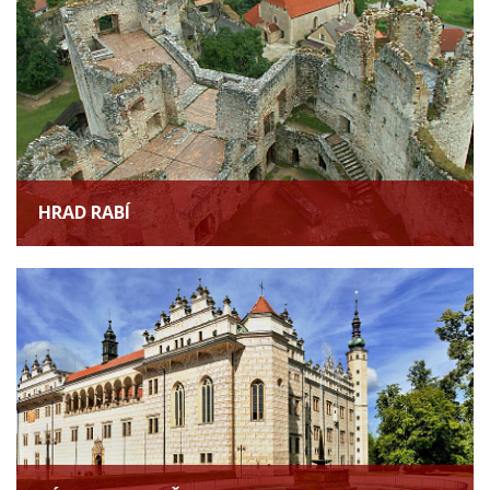
HRAD RABÍ