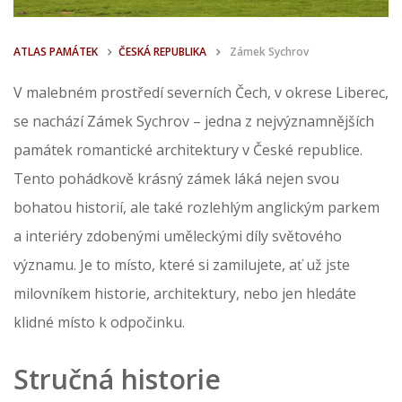
ATLAS PAMÁTEK
ČESKÁ REPUBLIKA
Zámek Sychrov
V malebném prostředí severních Čech, v okrese Liberec,
se nachází Zámek Sychrov – jedna z nejvýznamnějších
památek romantické architektury v České republice.
Tento pohádkově krásný zámek láká nejen svou
bohatou historií, ale také rozlehlým anglickým parkem
a interiéry zdobenými uměleckými díly světového
významu. Je to místo, které si zamilujete, ať už jste
milovníkem historie, architektury, nebo jen hledáte
klidné místo k odpočinku.
Stručná historie