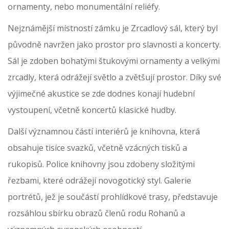
ornamenty, nebo monumentální reliéfy.
Nejznámější místností zámku je Zrcadlový sál, který byl
původně navržen jako prostor pro slavnosti a koncerty.
Sál je zdoben bohatými štukovými ornamenty a velkými
zrcadly, která odrážejí světlo a zvětšují prostor. Díky své
výjimečné akustice se zde dodnes konají hudební
vystoupení, včetně koncertů klasické hudby.
Další významnou částí interiérů je knihovna, která
obsahuje tisíce svazků, včetně vzácných tisků a
rukopisů. Police knihovny jsou zdobeny složitými
řezbami, které odrážejí novogotický styl. Galerie
portrétů, jež je součástí prohlídkové trasy, představuje
rozsáhlou sbírku obrazů členů rodu Rohanů a