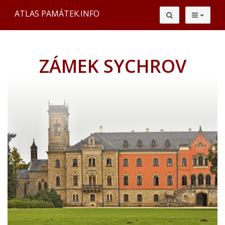
ATLAS PAMÁTEK.INFO
ZÁMEK SYCHROV