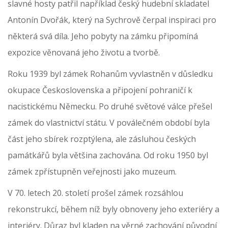
slavné hosty patřil například český hudební skladatel
Antonín Dvořák, který na Sychrově čerpal inspiraci pro
některá svá díla. Jeho pobyty na zámku připomíná
expozice věnovaná jeho životu a tvorbě.
Roku 1939 byl zámek Rohanům vyvlastněn v důsledku
okupace Československa a připojení pohraničí k
nacistickému Německu. Po druhé světové válce přešel
zámek do vlastnictví státu. V poválečném období byla
část jeho sbírek rozptýlena, ale zásluhou českých
památkářů byla většina zachována. Od roku 1950 byl
zámek zpřístupněn veřejnosti jako muzeum.
V 70. letech 20. století prošel zámek rozsáhlou
rekonstrukcí, během níž byly obnoveny jeho exteriéry a
interiéry. Důraz byl kladen na věrné zachování původní