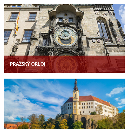
PRAŽSKÝ ORLOJ