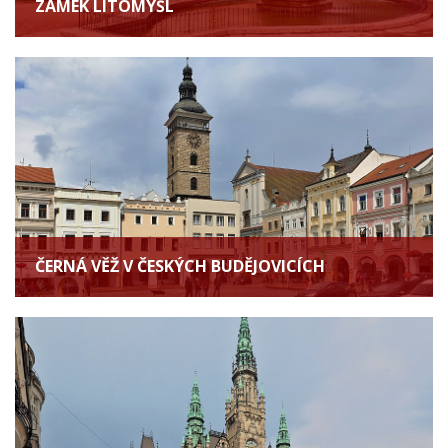
ZÁMEK LITOMYŠL
ČERNÁ VĚŽ V ČESKÝCH BUDĚJOVICÍCH