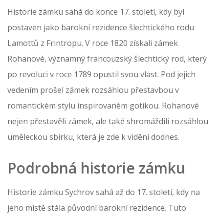
Historie zámku sahá do konce 17. století, kdy byl
postaven jako barokní rezidence šlechtického rodu
Lamottů z Frintropu. V roce 1820 získali zámek
Rohanové, významný francouzský šlechtický rod, který
po revoluci v roce 1789 opustil svou vlast. Pod jejich
vedením prošel zámek rozsáhlou přestavbou v
romantickém stylu inspirovaném gotikou. Rohanové
nejen přestavěli zámek, ale také shromáždili rozsáhlou
uměleckou sbírku, která je zde k vidění dodnes.
Podrobná historie zámku
Historie zámku Sychrov sahá až do 17. století, kdy na
jeho místě stála původní barokní rezidence. Tuto