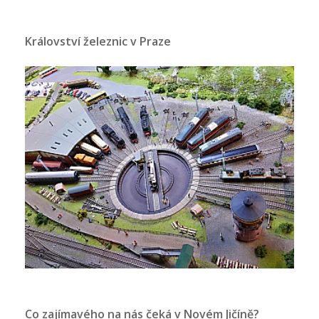
Království železnic v Praze
Co zajímavého na nás čeká v Novém Jičíně?