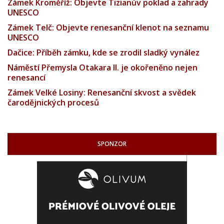
Zámek Kroměříž: Objevte Tizianův poklad a zahrady
UNESCO
Zámek Telč: Objevte renesanční klenot na seznamu
UNESCO
Dačice: Příběh zámku, kde se zrodil sladký vynález
Náměstí Přemysla Otakara II. je okořeněno nejen
renesancí
Zámek Velké Losiny: Renesanční skvost a svědek
čarodějnických procesů
SPONZOR