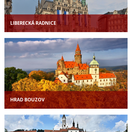
LIBERECKÁ RADNICE
HRAD BOUZOV