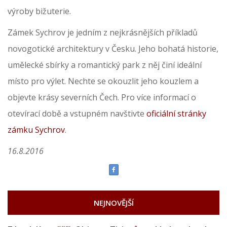
výroby bižuterie.
Zámek Sychrov je jedním z nejkrásnějších příkladů
novogotické architektury v Česku. Jeho bohatá historie,
umělecké sbírky a romantický park z něj činí ideální
místo pro výlet. Nechte se okouzlit jeho kouzlem a
objevte krásy severních Čech. Pro více informací o
otevírací době a vstupném navštivte
oficiální stránky
zámku Sychrov
.
16.8.2016
NEJNOVĚJŠÍ