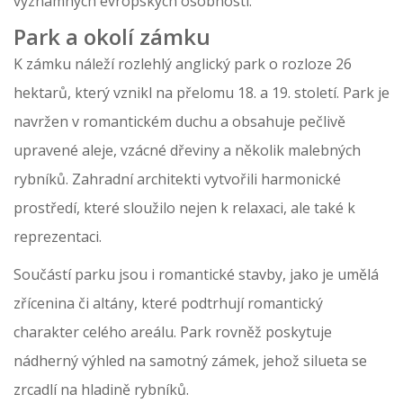
významných evropských osobností.
Park a okolí zámku
K zámku náleží rozlehlý anglický park o rozloze 26
hektarů, který vznikl na přelomu 18. a 19. století. Park je
navržen v romantickém duchu a obsahuje pečlivě
upravené aleje, vzácné dřeviny a několik malebných
rybníků. Zahradní architekti vytvořili harmonické
prostředí, které sloužilo nejen k relaxaci, ale také k
reprezentaci.
Součástí parku jsou i romantické stavby, jako je umělá
zřícenina či altány, které podtrhují romantický
charakter celého areálu. Park rovněž poskytuje
nádherný výhled na samotný zámek, jehož silueta se
zrcadlí na hladině rybníků.