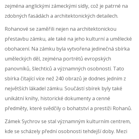
zejména anglickými zámeckými sídly, což je patrné na
zdobných fasádách a architektonických detailech.
Rohanové se zaměřili nejen na architektonickou
přestavbu zámku, ale také na jeho kulturní a umělecké
obohacení. Na zámku byla vytvořena jedinečná sbírka
uměleckých děl, zejména portrétů evropských
panovníků, šlechticů a významných osobností. Tato
sbírka čítající více než 240 obrazů je dodnes jedním z
největších lákadel zámku. Součástí sbírek byly také
unikátní knihy, historické dokumenty a cenné
předměty, které svědčily o bohatství a prestiži Rohanů.
Zámek Sychrov se stal významným kulturním centrem,
kde se scházely přední osobnosti tehdejší doby. Mezi