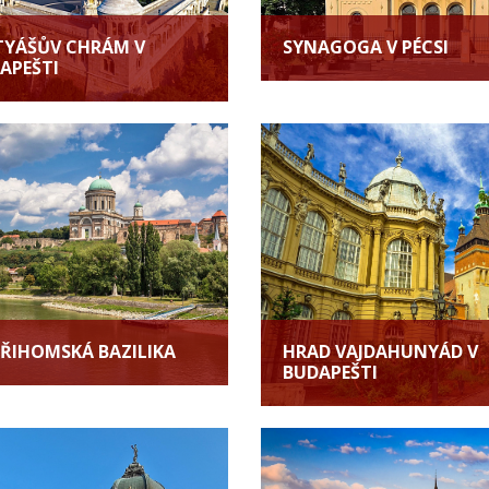
YÁŠŮV CHRÁM V
SYNAGOGA V PÉCSI
APEŠTI
ŘIHOMSKÁ BAZILIKA
HRAD VAJDAHUNYÁD V
BUDAPEŠTI