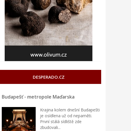
DESPERADO.CZ
Budapešť - metropole Maďarska
Krajina kolem dnešní Budapešti
je osídlena už od nepaměti.
První stálá sídliště zde
zbudovali...