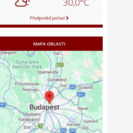
30,0°C
Předpověď počasí
MAPA OBLASTI