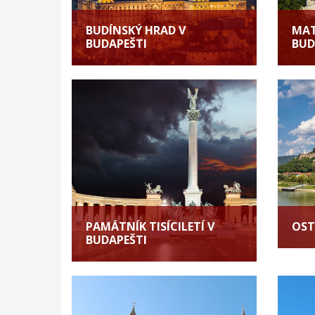
BUDÍNSKÝ HRAD V
MAT
BUDAPEŠTI
BUD
PAMÁTNÍK TISÍCILETÍ V
OST
BUDAPEŠTI