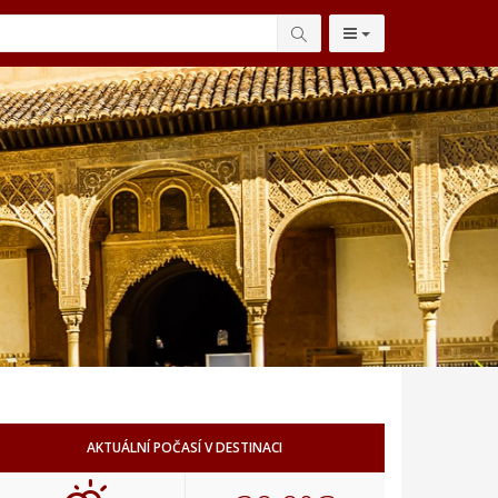
AKTUÁLNÍ POČASÍ V DESTINACI