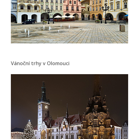
Vánoční trhy v Olomouci