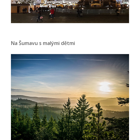
Na Šumavu s malými dětmi