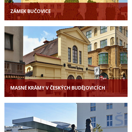
ZÁMEK BUČOVICE
MASNÉ KRÁMY V ČESKÝCH BUDĚJOVICÍCH