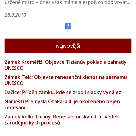
určené místo – dnes však máme alespoň co obdivovat…
28.9.2019
NEJNOVĚJŠÍ
Zámek Kroměříž: Objevte Tizianův poklad a zahrady
UNESCO
Zámek Telč: Objevte renesanční klenot na seznamu
UNESCO
Dačice: Příběh zámku, kde se zrodil sladký vynález
Náměstí Přemysla Otakara II. je okořeněno nejen
renesancí
Zámek Velké Losiny: Renesanční skvost a svědek
čarodějnických procesů