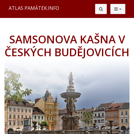
ATLAS PAMÁTEK.INFO
SAMSONOVA KAŠNA V
ČESKÝCH BUDĚJOVICÍCH