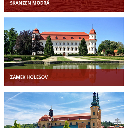
SKANZEN MODRÁ
ZÁMEK HOLEŠOV