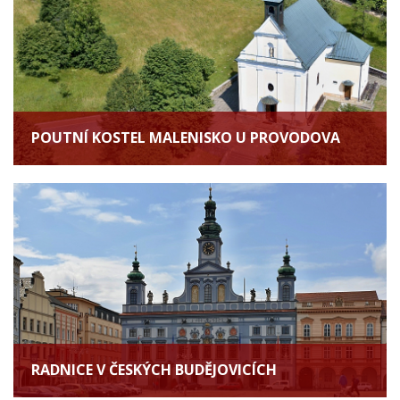
POUTNÍ KOSTEL MALENISKO U PROVODOVA
RADNICE V ČESKÝCH BUDĚJOVICÍCH