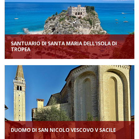
SANTUARIO DI SANTA MARIA DELL'ISOLA DI
TROPEA
DUOMO DI SAN NICOLO VESCOVO V SACILE