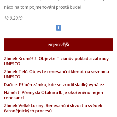
něco na tom pojmenování prostě bude!
18.9.2019
NEJNOVĚJŠÍ
Zámek Kroměříž: Objevte Tizianův poklad a zahrady
UNESCO
Zámek Telč: Objevte renesanční klenot na seznamu
UNESCO
Dačice: Příběh zámku, kde se zrodil sladký vynález
Náměstí Přemysla Otakara II. je okořeněno nejen
renesancí
Zámek Velké Losiny: Renesanční skvost a svědek
čarodějnických procesů