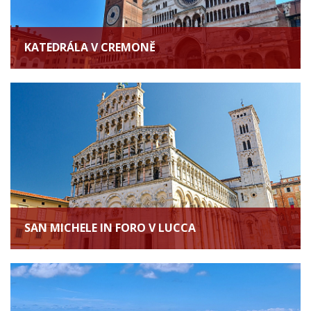
KATEDRÁLA V CREMONĚ
SAN MICHELE IN FORO V LUCCA