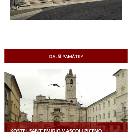
DALŠÍ PAMÁTKY
KOSTEL SANT´EMIDIO V ASCOLI PICENO