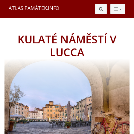
ATLAS PAMÁTEK.INFO
KULATÉ NÁMĚSTÍ V
LUCCA