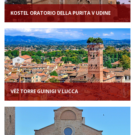
KOSTEL ORATORIO DELLA PURITA V UDINE
VĚŽ TORRE GUINIGI V LUCCA