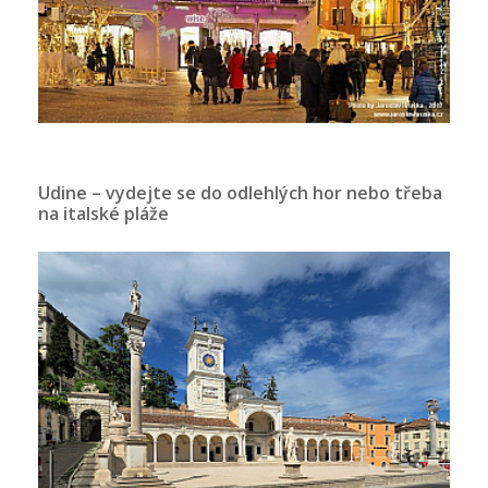
Udine – vydejte se do odlehlých hor nebo třeba
na italské pláže