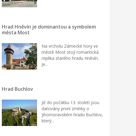
Hrad Hněvín je dominantou a symbolem
města Most
Na vrcholu Zámecké hory ve
městě Most stojí romantická
replika starého hradu Hněvín.
Je...
Hrad Buchlov
Již do počátku 13. století jsou
datovány první zmínky o
jihomoravském hradu Buchlov,
který...