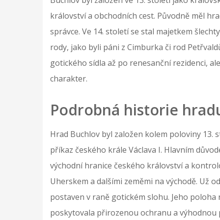
království a obchodních cest. Původně měl hra
správce. Ve 14. století se stal majetkem šlecht
rody, jako byli páni z Cimburka či rod Petřv
gotického sídla až po renesanční rezidenci, al
charakter.
Podrobná historie hrad
Hrad Buchlov byl založen kolem poloviny 13. 
příkaz českého krále Václava I. Hlavním důvo
východní hranice českého království a kontrol
Uherskem a dalšími zeměmi na východě. Už od 
postaven v raně gotickém slohu. Jeho poloha 
poskytovala přirozenou ochranu a výhodnou po